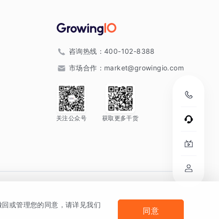
咨询热线：
400-102-8388
市场合作：
market@growingio.com
关注公众号
获取更多干货
。
何撤回或管理您的同意，请详见我们
同意
法律声明及隐私条款