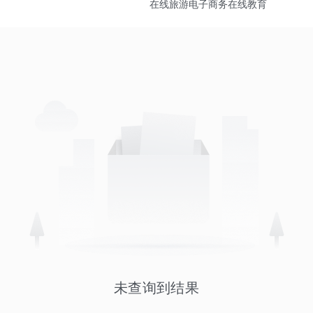
在线旅游
电子商务
在线教育
未查询到结果