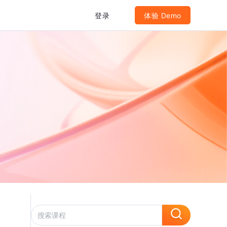
登录
体验 Demo