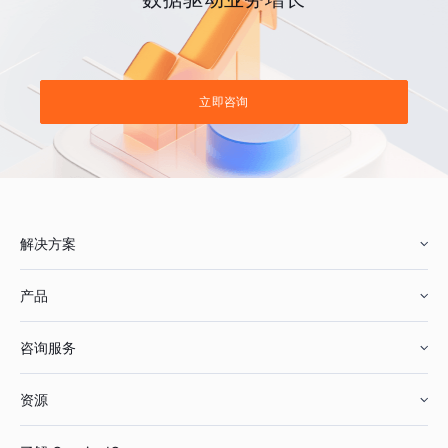
立即咨询
解决方案
产品
零售行业
咨询服务
美妆行业
增长分析
资源
鞋服行业
客户数据平台
咨询服务