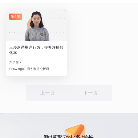
第4期
三步洞悉用户行为，提升注册转
化率
郑平原 /
GrowingIO 商务数据分析师
上一页
下一页
数据驱动业务增长