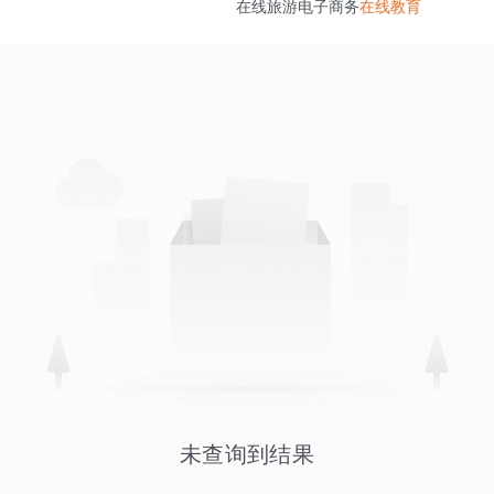
在线旅游
电子商务
在线教育
未查询到结果