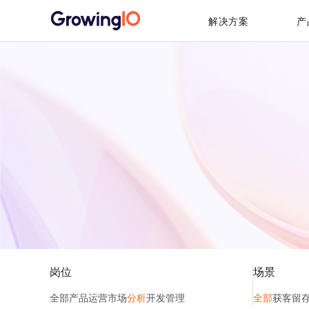
解决方案
产
岗位
场景
全部
产品
运营
市场
分析
开发
管理
全部
获客
留