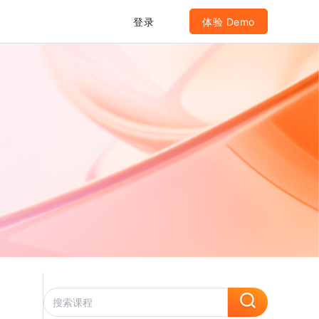
登录
体验 Demo