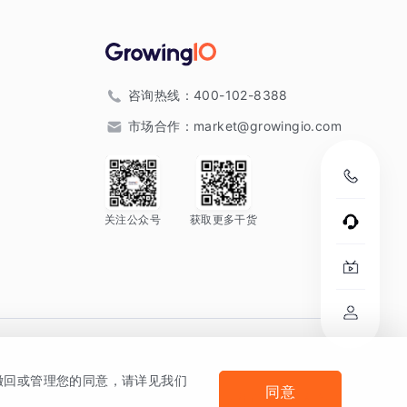
咨询热线：
400-102-8388
市场合作：
market@growingio.com
关注公众号
获取更多干货
。
何撤回或管理您的同意，请详见我们
同意
法律声明及隐私条款