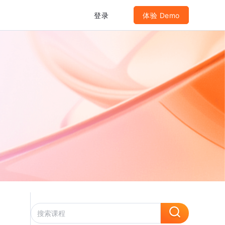
登录
体验 Demo