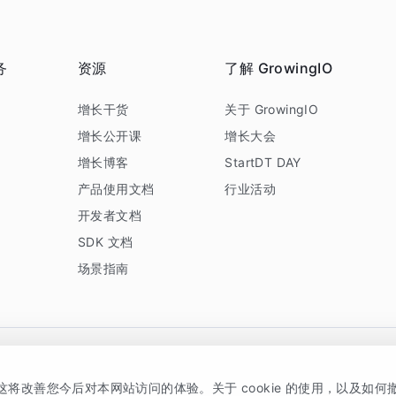
务
资源
了解 GrowingIO
务
增长干货
关于 GrowingIO
增长公开课
增长大会
增长博客
StartDT DAY
产品使用文档
行业活动
开发者文档
SDK 文档
场景指南
GrowingIO 是专注于数据智能分析与增长的品牌，核心平台为 GrowingIO 分析云
，这将改善您今后对本网站访问的体验。关于 cookie 的使用，以及如