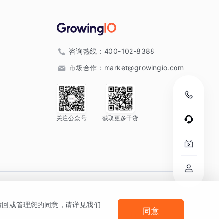
咨询热线：
400-102-8388
市场合作：
market@growingio.com
关注公众号
获取更多干货
。
何撤回或管理您的同意，请详见我们
同意
法律声明及隐私条款