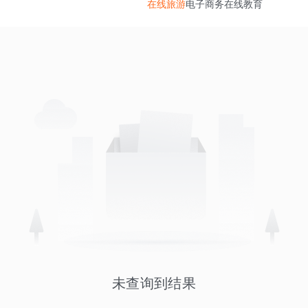
在线旅游
电子商务
在线教育
未查询到结果