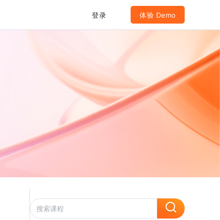
登录
体验 Demo