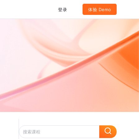
登录
体验 Demo