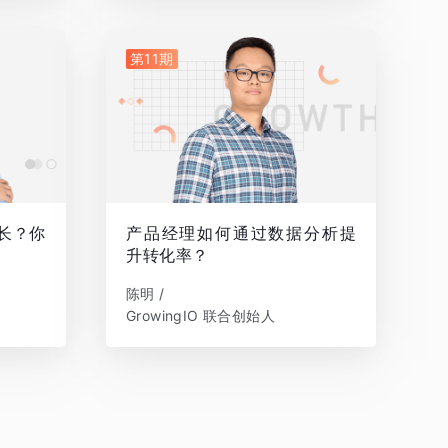
第11期
增长？你
产品经理如何通过数据分析提
升转化率？
陈明 /
GrowingIO 联合创始人