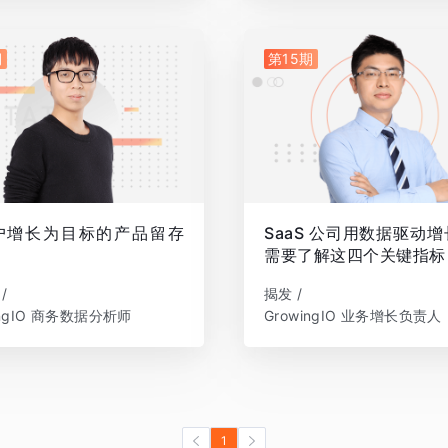
期
第15期
户增长为目标的产品留存
SaaS 公司用数据驱动
需要了解这四个关键指标
/
揭发 /
ingIO 商务数据分析师
GrowingIO 业务增长负责人
1