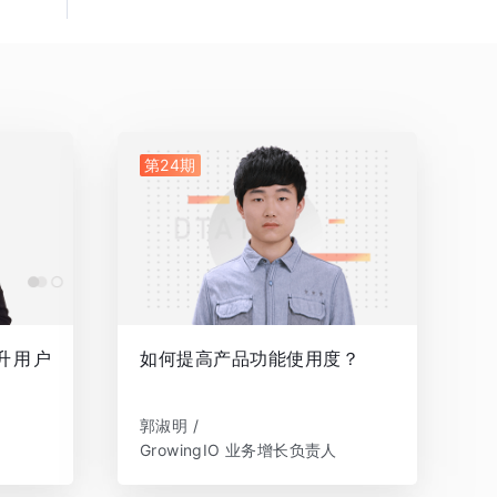
第24期
升用户
如何提高产品功能使用度？
郭淑明 /
GrowingIO 业务增长负责人