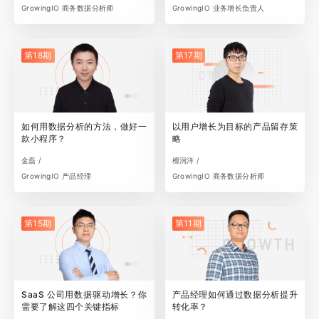
GrowingIO 商务数据分析师
GrowingIO 业务增长负责人
第18期
第17期
如何用数据分析的方法，做好一
以用户增长为目标的产品留存策
款小程序？
略
金磊 /
檀润洋 /
GrowingIO 产品经理
GrowingIO 商务数据分析师
第15期
第11期
SaaS 公司用数据驱动增长？你
产品经理如何通过数据分析提升
需要了解这四个关键指标
转化率？