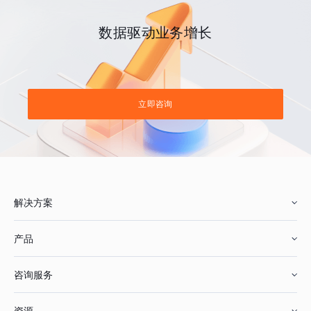
数据驱动业务增长
立即咨询
解决方案
产品
零售行业
咨询服务
美妆行业
增长分析
资源