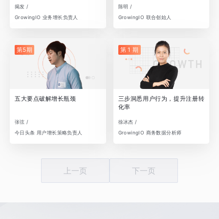
揭发 /
陈明 /
GrowingIO 业务增长负责人
GrowingIO 联合创始人
第5期
第 1 期
五大要点破解增长瓶颈
三步洞悉用户行为，提升注册转
化率
张弦 /
徐冰杰 /
今日头条 用户增长策略负责人
GrowingIO 商务数据分析师
上一页
下一页