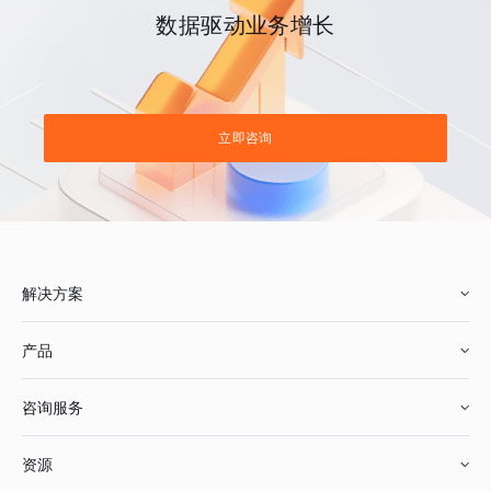
数据驱动业务增长
立即咨询
解决方案
产品
零售行业
咨询服务
美妆行业
增长分析
资源
鞋服行业
客户数据平台
咨询服务