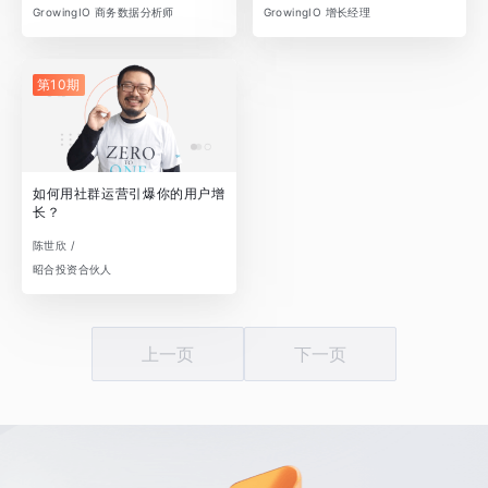
GrowingIO 商务数据分析师
GrowingIO 增长经理
第10期
如何用社群运营引爆你的用户增
长？
陈世欣 /
昭合投资合伙人
上一页
下一页