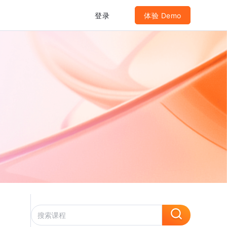
登录
体验 Demo