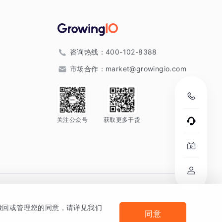
咨询热线：
400-102-8388
市场合作：
market@growingio.com
关注公众号
获取更多干货
。
何撤回或管理您的同意，请详见我们
同意
法律声明及隐私条款