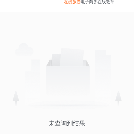
在线旅游
电子商务
在线教育
未查询到结果