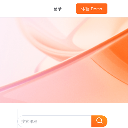
登录
体验 Demo