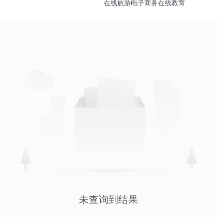
在线旅游
电子商务
在线教育
未查询到结果