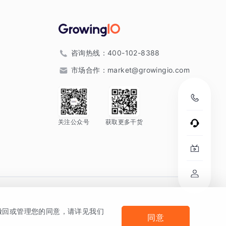
咨询热线：
400-102-8388
市场合作：
market@growingio.com
关注公众号
获取更多干货
。
何撤回或管理您的同意，请详见我们
同意
法律声明及隐私条款