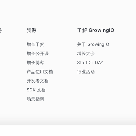
务
资源
了解 GrowingIO
务
增长干货
关于 GrowingIO
增长公开课
增长大会
增长博客
StartDT DAY
产品使用文档
行业活动
开发者文档
SDK 文档
场景指南
GrowingIO 是专注于数据智能分析与增长的品牌，核心平台为 GrowingIO 分析云