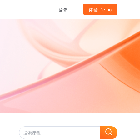
登录
体验 Demo