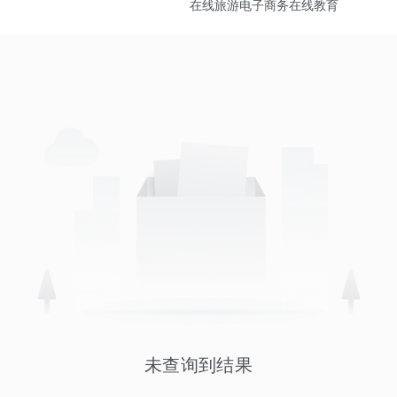
在线旅游
电子商务
在线教育
未查询到结果