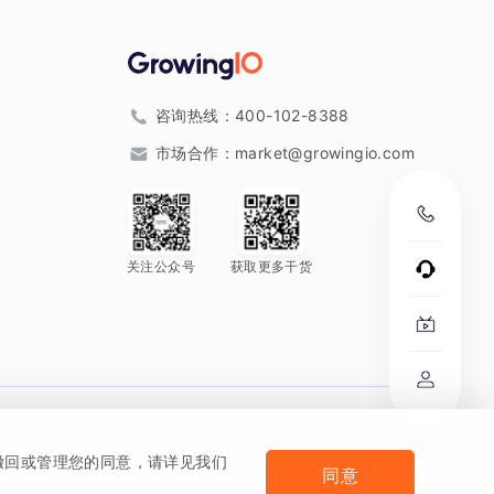
咨询热线：
400-102-8388
市场合作：
market@growingio.com
关注公众号
获取更多干货
。
何撤回或管理您的同意，请详见我们
同意
法律声明及隐私条款