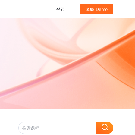
登录
体验 Demo