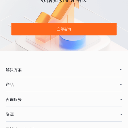
立即咨询
解决方案
产品
零售行业
咨询服务
美妆行业
增长分析
资源
鞋服行业
客户数据平台
咨询服务