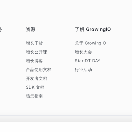
务
资源
了解 GrowingIO
务
增长干货
关于 GrowingIO
增长公开课
增长大会
增长博客
StartDT DAY
产品使用文档
行业活动
开发者文档
SDK 文档
场景指南
GrowingIO 是专注于数据智能分析与增长的品牌，核心平台为 GrowingIO 分析云