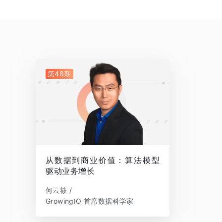
第48期
从数据到商业价值：算法模型
驱动业务增长
何云筱 /
GrowingIO 首席数据科学家