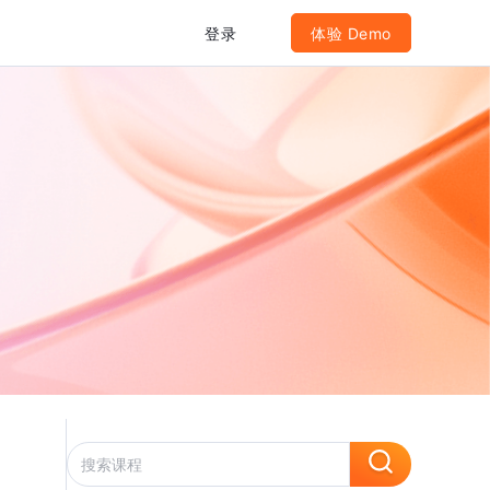
登录
体验 Demo