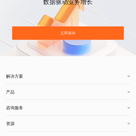
数据驱动业务增长
立即咨询
解决方案
产品
零售行业
咨询服务
美妆行业
增长分析
资源
鞋服行业
客户数据平台
咨询服务