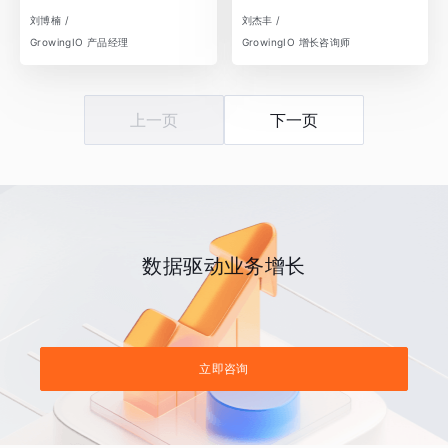
刘博楠 /
刘杰丰 /
GrowingIO 产品经理
GrowingIO 增长咨询师
上一页
下一页
数据驱动业务增长
立即咨询