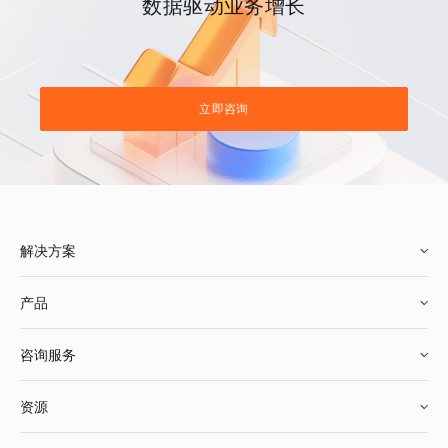
数据驱动业务增长
立即咨询
解决方案
产品
零售行业
咨询服务
美妆行业
增长分析
资源
鞋服行业
客户数据平台
咨询服务