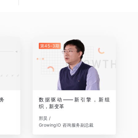
第45-3期
务
数据驱动——新引擎，新组
织，新变革
邢昊 /
GrowingIO 咨询服务副总裁