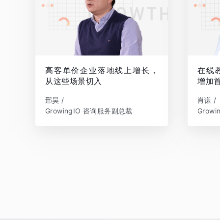
高客单价企业落地线上增长，
在线
从这些场景切入
增加
邢昊 /
肖谦 /
GrowingIO 咨询服务副总裁
Grow