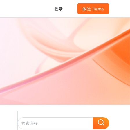
登录
体验 Demo