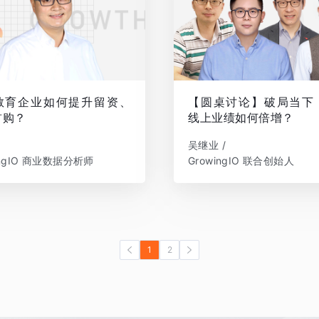
教育企业如何提升留资、
【圆桌讨论】破局当下
首购？
线上业绩如何倍增？
吴继业 /
ingIO 商业数据分析师
GrowingIO 联合创始人
1
2