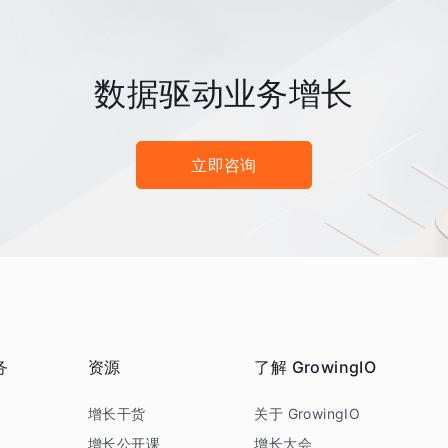
数据驱动业务增长
立即咨询
务
资源
了解 GrowingIO
务
增长干货
关于 GrowingIO
增长公开课
增长大会