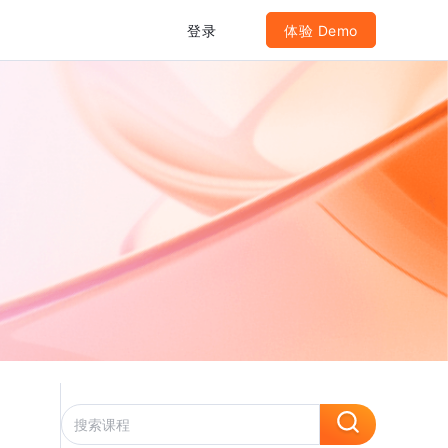
登录
体验 Demo