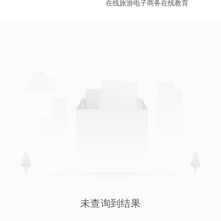
在线旅游
电子商务
在线教育
未查询到结果