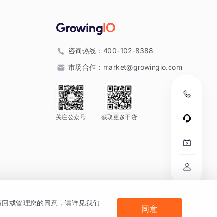
咨询热线：
400-102-8388
市场合作：
market@growingio.com
关注公众号
获取更多干货
。
何撤回或管理您的同意，请详见我们
同意
法律声明及隐私条款