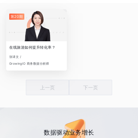
第20期
在线旅游如何提升转化率？
张译文 /
GrowingIO 商务数据分析师
上一页
下一页
数据驱动业务增长