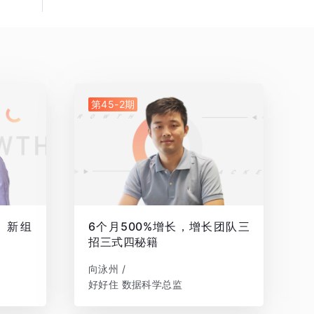
第45-2期
，新组
6个月500%增长，增长团队三
招三式四秘籍
向泳州 /
好好住 数据科学总监