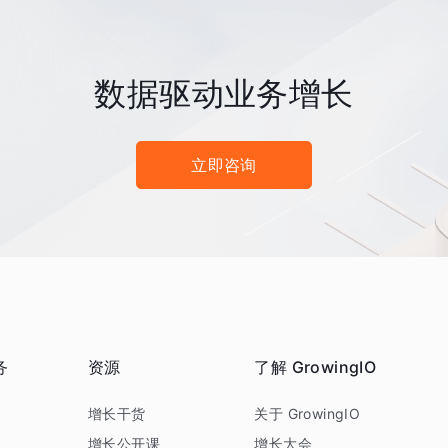
数据驱动业务增长
立即咨询
务
资源
了解 GrowingIO
务
增长干货
关于 GrowingIO
增长公开课
增长大会