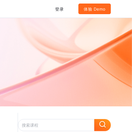
登录
体验 Demo