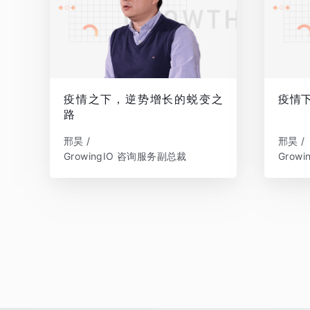
疫情之下，逆势增长的蜕变之
疫情
路
邢昊 /
邢昊 /
GrowingIO 咨询服务副总裁
Grow