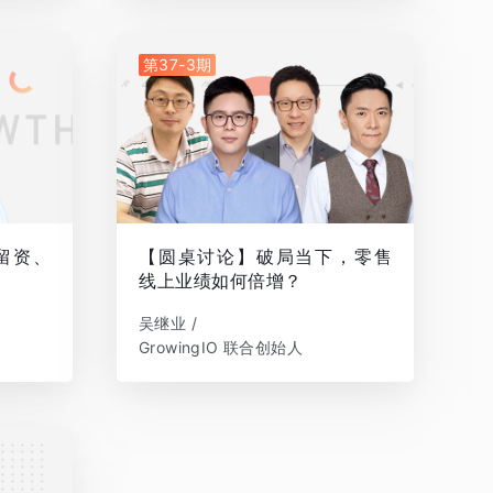
第37-3期
留资、
【圆桌讨论】破局当下，零售
线上业绩如何倍增？
吴继业 /
GrowingIO 联合创始人