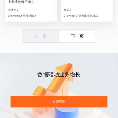
上业绩如何倍增？
吴继业 /
邢昊 /
GrowingIO 联合创始人
GrowingIO 咨询服务副总裁
上一页
下一页
数据驱动业务增长
立即咨询