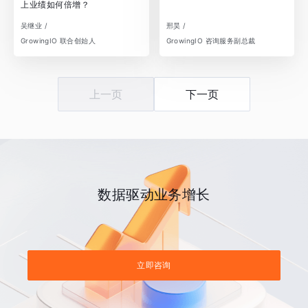
上业绩如何倍增？
吴继业 /
邢昊 /
GrowingIO 联合创始人
GrowingIO 咨询服务副总裁
上一页
下一页
数据驱动业务增长
立即咨询