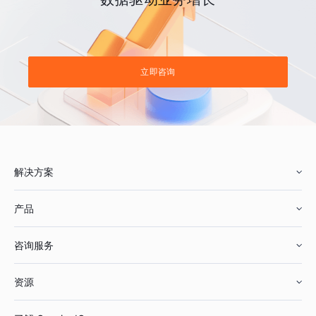
立即咨询
解决方案
产品
零售行业
咨询服务
美妆行业
增长分析
资源
鞋服行业
客户数据平台
咨询服务