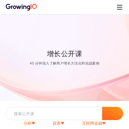
增长公开课
45 分钟深入了解用户增长方法论和实战案例
分析
获客
互联网金融