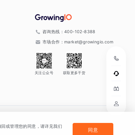
咨询热线：
400-102-8388
市场合作：
market@growingio.com
关注公众号
获取更多干货
。
何撤回或管理您的同意，请详见我们
同意
法律声明及隐私条款