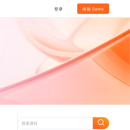
登录
体验 Demo