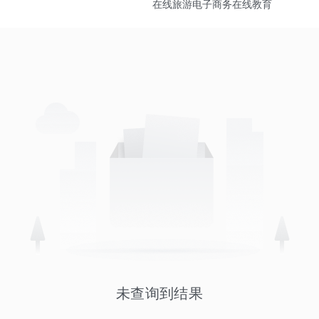
在线旅游
电子商务
在线教育
未查询到结果