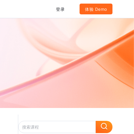
登录
体验 Demo