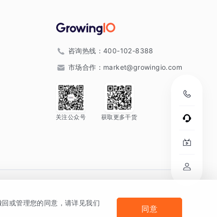
咨询热线：
400-102-8388
市场合作：
market@growingio.com
关注公众号
获取更多干货
。
何撤回或管理您的同意，请详见我们
同意
法律声明及隐私条款