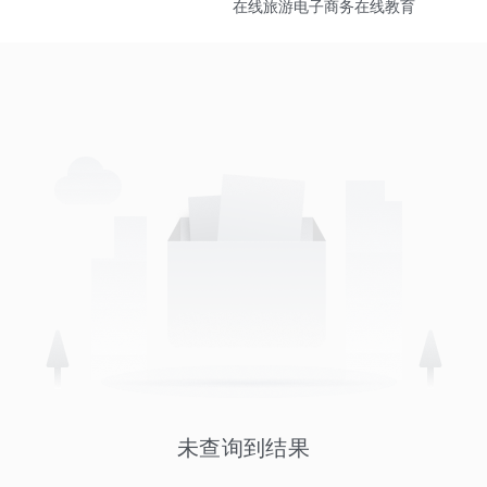
在线旅游
电子商务
在线教育
未查询到结果