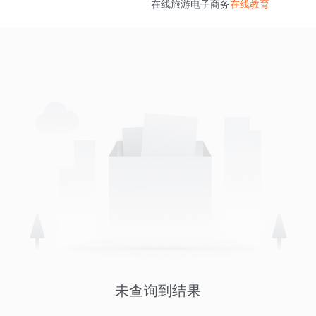
在线旅游
电子商务
在线教育
未查询到结果