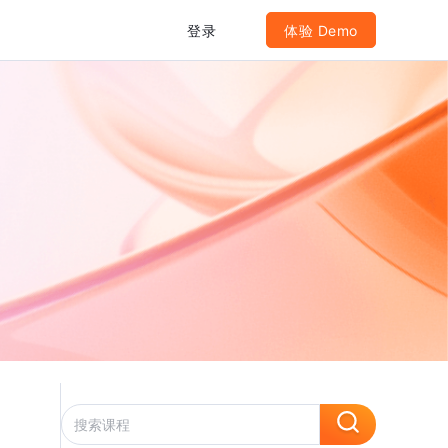
登录
体验 Demo