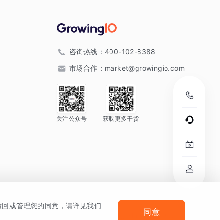
咨询热线：
400-102-8388
市场合作：
market@growingio.com
关注公众号
获取更多干货
。
何撤回或管理您的同意，请详见我们
同意
法律声明及隐私条款