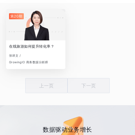
第20期
在线旅游如何提升转化率？
张译文 /
GrowingIO 商务数据分析师
上一页
下一页
数据驱动业务增长