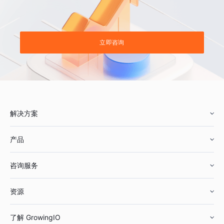
立即咨询
解决方案
产品
零售行业
咨询服务
美妆行业
增长分析
资源
鞋服行业
客户数据平台
咨询服务
了解 GrowingIO
汽车行业
智能运营