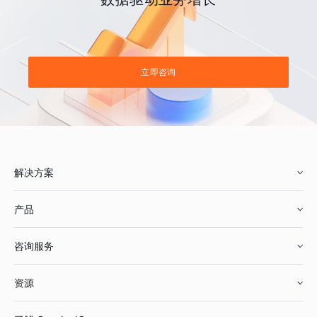
立即咨询
解决方案
产品
零售行业
咨询服务
美妆行业
增长分析
资源
鞋服行业
客户数据平台
咨询服务