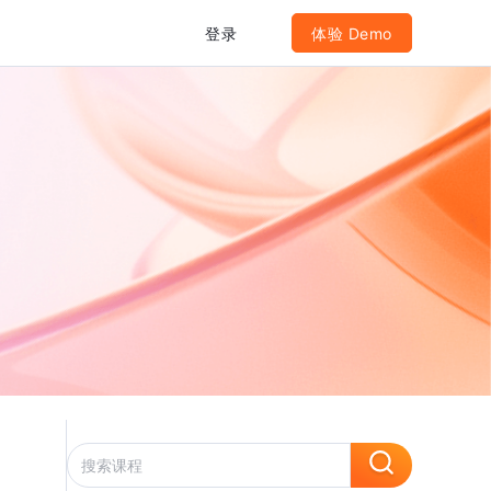
登录
体验 Demo