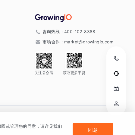
咨询热线：
400-102-8388
市场合作：
market@growingio.com
关注公众号
获取更多干货
。
何撤回或管理您的同意，请详见我们
同意
法律声明及隐私条款