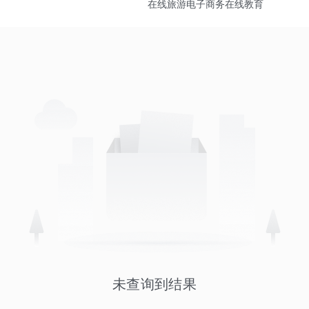
在线旅游
电子商务
在线教育
未查询到结果