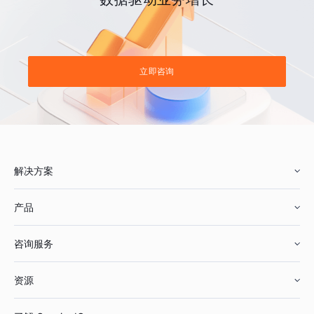
立即咨询
解决方案
产品
零售行业
咨询服务
美妆行业
增长分析
资源
鞋服行业
客户数据平台
咨询服务