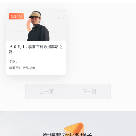
第31期
从 0 到 1，糗事百科数据驱动之
路
李威 /
糗事百科 产品总监
上一页
下一页
数据驱动业务增长