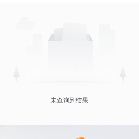
未查询到结果