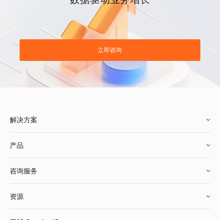
立即咨询
解决方案
产品
零售行业
咨询服务
美妆行业
增长分析
资源
鞋服行业
客户数据平台
咨询服务