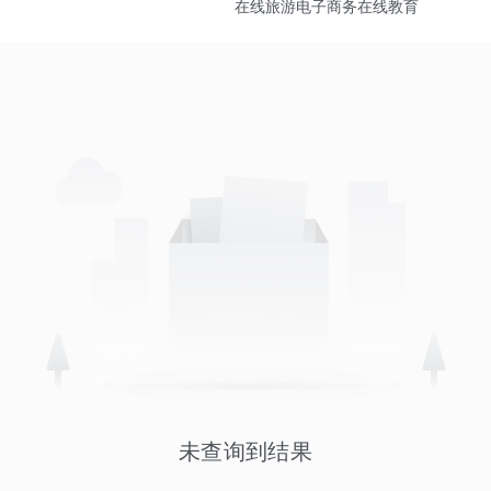
在线旅游
电子商务
在线教育
未查询到结果