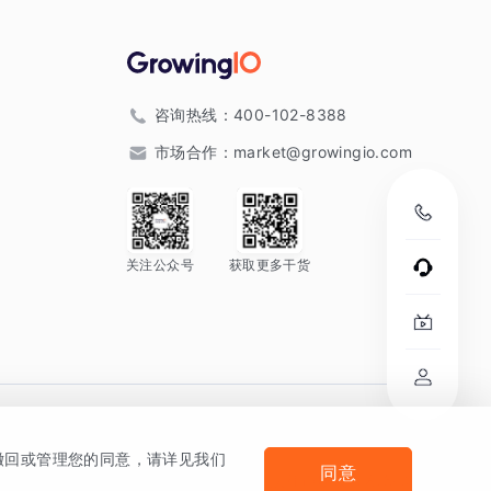
咨询热线：
400-102-8388
市场合作：
market@growingio.com
关注公众号
获取更多干货
。
何撤回或管理您的同意，请详见我们
同意
法律声明及隐私条款