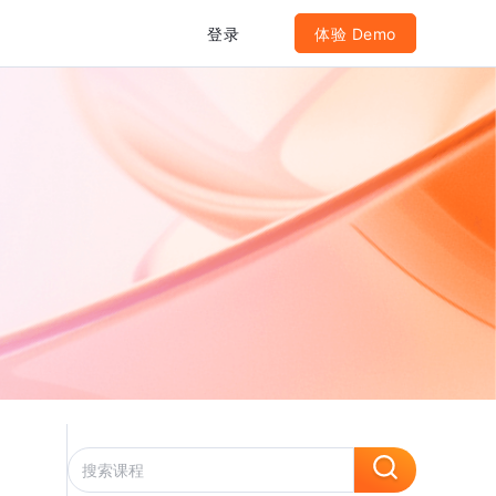
登录
体验 Demo