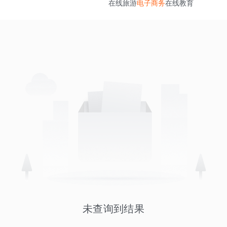
在线旅游
电子商务
在线教育
未查询到结果