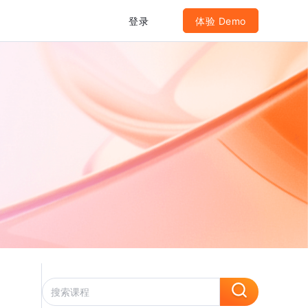
登录
体验 Demo