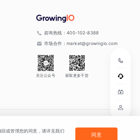
咨询热线：
400-102-8388
市场合作：
market@growingio.com
关注公众号
获取更多干货
。
何撤回或管理您的同意，请详见我们
同意
法律声明及隐私条款