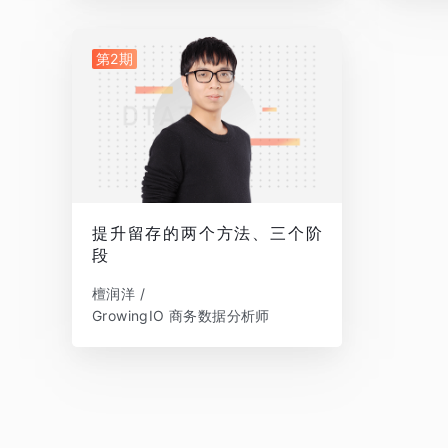
第2期
提升留存的两个方法、三个阶
段
檀润洋 /
GrowingIO 商务数据分析师