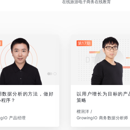
在线旅游
电子商务
在线教育
期
第17期
用数据分析的方法，做好
以用户增长为目标的产
小程序？
策略
檀润洋 /
ingIO 产品经理
GrowingIO 商务数据分析师