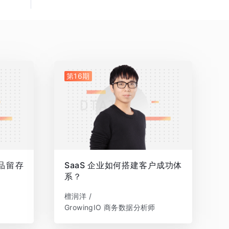
第16期
品留存
SaaS 企业如何搭建客户成功体
系？
檀润洋 /
GrowingIO 商务数据分析师