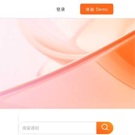
登录
体验 Demo