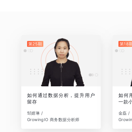
第25期
第18
如何通过数据分析，提升用户
如何
留存
一款
邹婧琳 /
金磊 /
GrowingIO 商务数据分析师
Grow