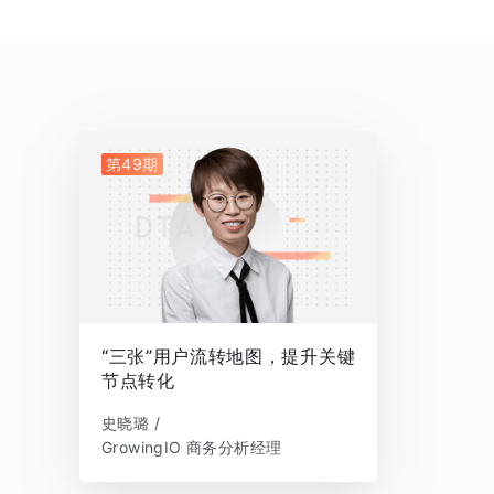
第49期
“三张”用户流转地图，提升关键
节点转化
史晓璐 /
GrowingIO 商务分析经理