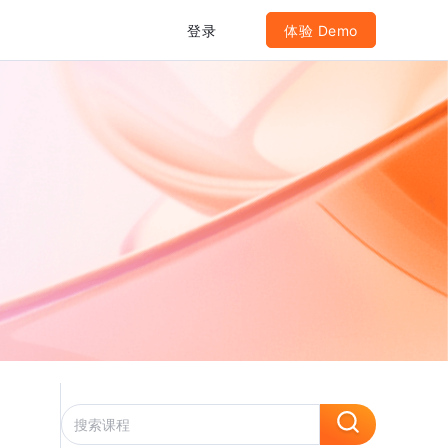
登录
体验 Demo