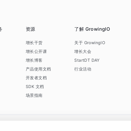
务
资源
了解 GrowingIO
务
增长干货
关于 GrowingIO
增长公开课
增长大会
增长博客
StartDT DAY
产品使用文档
行业活动
开发者文档
SDK 文档
场景指南
GrowingIO 是专注于数据智能分析与增长的品牌，核心平台为 GrowingIO 分析云