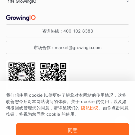
了解 GrowingIO
汽车行业
智能运营
增长干货
金融行业
获客分析
增长公开课
关于 GrowingIO
咨询热线：
400-102-8388
私有化部署
A/B 实验
增长博客
增长大会
市场合作：
market@growingio.com
渠道质量分析
产品使用文档
StartDT DAY
开发者文档
行业活动
SDK 文档
关注公众号
获取更多干货
我们想使用 cookie 以便更好了解您对本网站的使用情况，这将
场景指南
改善您今后对本网站访问的体验。关于 cookie 的使用，以及如
GrowingIO 是专注于数据智能分析与增长的品牌，核心平台为 GrowingIO
何撤回或管理您的同意，请详见我们的
隐私协议
。如你点击同意
按钮，将视为您同意 cookie 的使用。
分析云。
版权所有 © 北京易数科技有限公司
SDK相关说明
京ICP备15038330号
同意
京公网安备 11010502037228号
法律声明及隐私条款