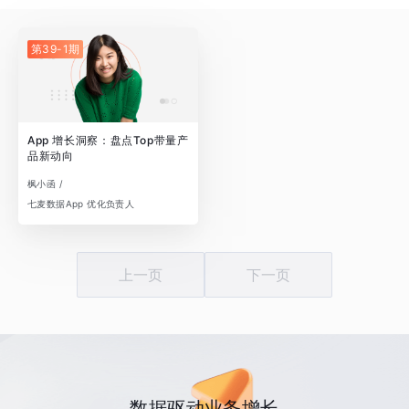
第39-1期
App 增长洞察：盘点Top带量产
品新动向
枫小函 /
七麦数据App 优化负责人
上一页
下一页
数据驱动业务增长