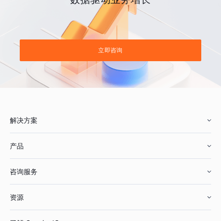
立即咨询
解决方案
产品
零售行业
咨询服务
美妆行业
增长分析
资源
鞋服行业
客户数据平台
咨询服务