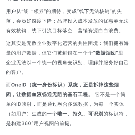
用户从“线上领券”的期待，变成“线下无法核销”的失
落，会员好感度下降；品牌投入成本发放的优惠券无法
有效核销，线下引流目标落空，营销资源白白浪费。
这其实是无数企业数字化运营的共性困境：我们拥有海
量的用户数据，但它们被封锁在一个个
“数据烟囱”
里，
企业无法以一个统一的视角去识别、理解并服务好自己
的客户。
而
OneID（统一身份标识）系统，正是拆掉这些烟
囱，让数据血液畅通无阻的基石工程。
它不是一个简
单的ID映射，而是通过融合多源数据，为每一个实体
（如用户）生成的一个
唯一、持久、可识别
的标识符，
是构建360°用户视图的前提。