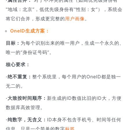
“地域：北京”，低优先级身份有“性别：女”），系统会
将它们合并，形成更完整的
用户画像
。
OneID生成方案：
目标：
为每个识别出来的唯一用户，生成一个永久的、
唯一的“身份证号码”。
核心要求：
·绝不重复：
整个系统里，每个用户的OneID都是独一
无二的。
·大致按时间顺序：
新生成的ID数值比旧的ID大，方便
数据库高效管理。
·纯数字，无含义：
ID本身不包含手机号、时间等任何
信息，只是一个简单的数字
标签
。