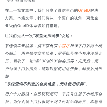
*分析师简言供稿
在上一篇文章中，我们分享了微信生态的
OneID
解决
方案。本篇文章，我们将从一个更广的视角，聚焦企
业级的OneID体系该如何搭建。
让我们先从一次
“权益无法同步”
说起：
某连锁零售品牌，旗下有自有
小程序
和线下门店两个核
心触点，用户操作非常简单：用手机号在小程序注册会
员，领取了一张“满200减50”的会员券；几天后，用
户到线下门店消费，结账时想使用这张券，却被店员告
知
“系统查询不到您的会员信息，无法使用该券”
。
用户十分困惑：自己明明用同一手机号注册了小程序会
员，为什么线下门店识别不到？而对品牌而言，本想通