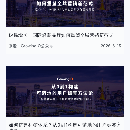
破局增长｜国际轻奢品牌如何重塑全域营销新范式
来源：
GrowingIO公众号
2026-6-15
如何搭建标签体系？从0到1构建可落地的用户标签方