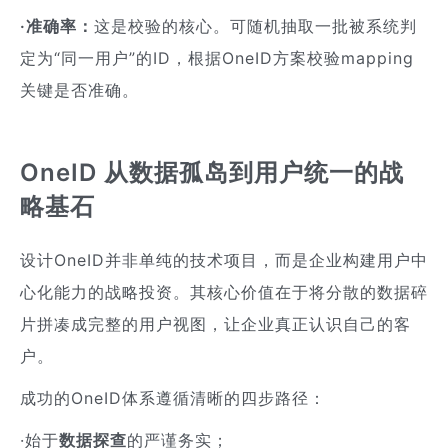
·准确率：
这是校验的核心。可随机抽取一批被系统判
定为“同一用户”的ID，根据OneID方案校验mapping
关键是否准确。
OneID 从数据孤岛到用户统一的战
略基石
设计OneID并非单纯的技术项目，而是企业构建用户中
心化能力的战略投资。其核心价值在于将分散的数据碎
片拼凑成完整的用户视图，让企业真正认识自己的客
户。
成功的OneID体系遵循清晰的四步路径：
·始于
数据探查
的严谨务实；