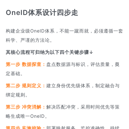
OneID体系设计四步走
构建企业级OneID体系，不能一蹴而就，必须遵循一套
科学、严谨的方法论。
其核心流程可归纳为以下四个关键步骤↓
第一步 数据探查：
盘点数据源与标识，评估质量，奠
定基础。
第二步 规则定义：
建立身份优先级体系，制定融合与
绑定规则。
第三步 冲突消解：
解决匹配冲突，采用时间优先等策
略生成唯一OneID。
第四步 实施校验：
部署映射服务，监控准确性，持续