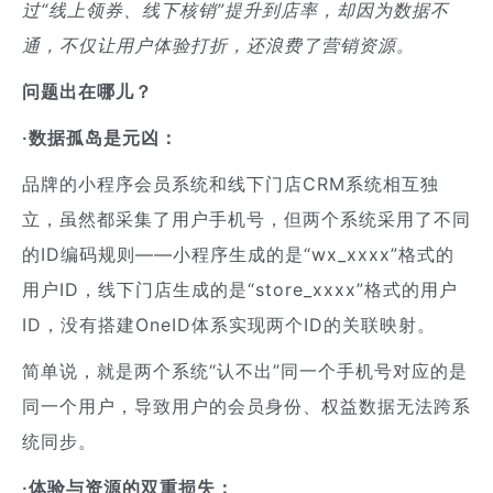
过“线上领券、线下核销”提升到店率，却因为数据不
通，不仅让用户体验打折，还浪费了营销资源。
问题出在哪儿？
·数据孤岛是元凶：
品牌的小程序会员系统和线下门店CRM系统相互独
立，虽然都采集了用户手机号，但两个系统采用了不同
的ID编码规则——小程序生成的是“wx_xxxx”格式的
用户ID，线下门店生成的是“store_xxxx”格式的用户
ID，没有搭建OneID体系实现两个ID的关联映射。
简单说，就是两个系统“认不出”同一个手机号对应的是
同一个用户，导致用户的会员身份、权益数据无法跨系
统同步。
·体验与资源的双重损失：