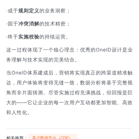
·成于
规则定义
的业务洞察；
·固于
冲突消解
的技术精密；
·终于
实施校验
的持续运营。
这一过程体现了一个核心理念：优秀的OneID设计是业
务理解与技术实现的完美结合。
当OneID体系建成后，营销将实现真正的跨渠道精准触
达，用户体验将变得无缝一致，数据分析将基于完整视
角而非片面猜测。尽管实施过程充满挑战，但回报是巨
大的——它让企业的每一次用户互动都更加智能、高效
和人性化。
相关推荐：
客户数据平台（CDP）