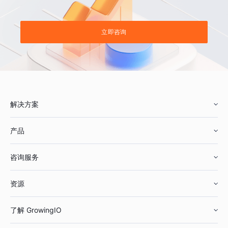
立即咨询
解决方案
产品
零售行业
咨询服务
美妆行业
增长分析
资源
鞋服行业
客户数据平台
咨询服务
了解 GrowingIO
汽车行业
智能运营
增长干货