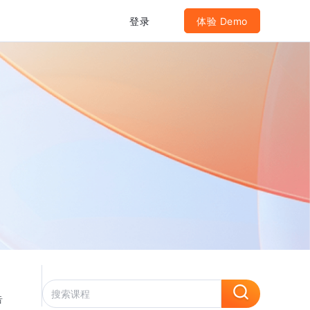
登录
体验 Demo
告