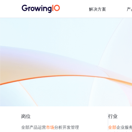
解决方案
产
岗位
行业
全部
产品
运营
市场
分析
开发
管理
全部
企业服