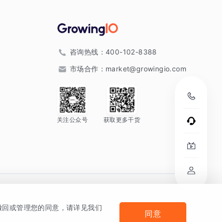
咨询热线：
400-102-8388
市场合作：
market@growingio.com
关注公众号
获取更多干货
。
何撤回或管理您的同意，请详见我们
同意
法律声明及隐私条款