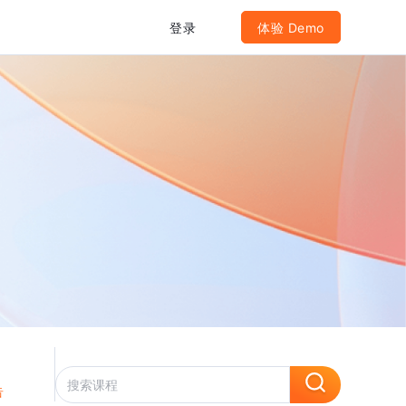
登录
体验 Demo
告