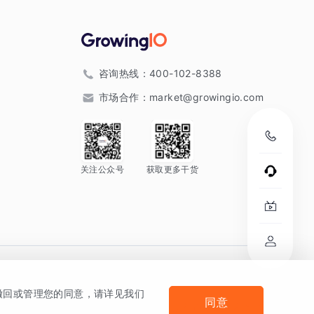
咨询热线：
400-102-8388
市场合作：
market@growingio.com
关注公众号
获取更多干货
。
何撤回或管理您的同意，请详见我们
同意
法律声明及隐私条款