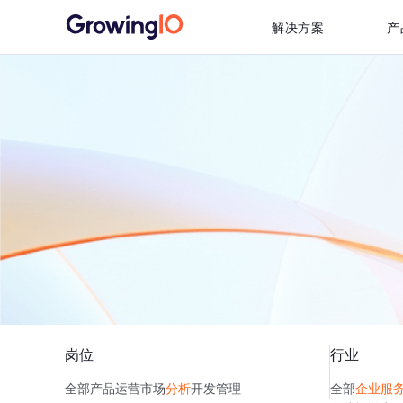
解决方案
产
岗位
行业
全部
产品
运营
市场
分析
开发
管理
全部
企业服