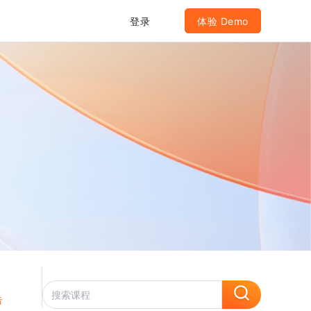
登录
体验 Demo
告