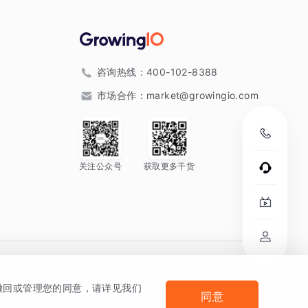
咨询热线：
400-102-8388
市场合作：
market@growingio.com
关注公众号
获取更多干货
。
何撤回或管理您的同意，请详见我们
同意
法律声明及隐私条款