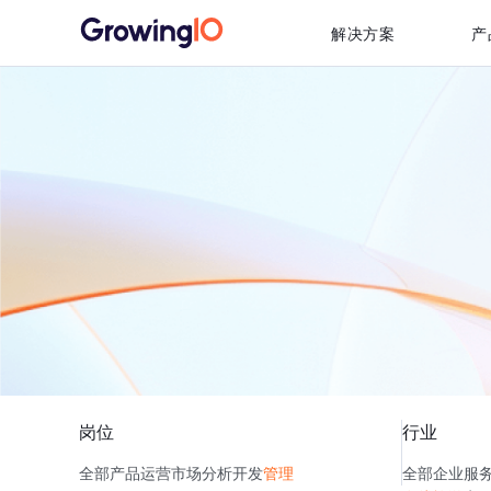
解决方案
产
岗位
行业
全部
产品
运营
市场
分析
开发
管理
全部
企业服