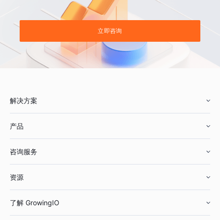
立即咨询
解决方案
产品
零售行业
咨询服务
美妆行业
增长分析
资源
鞋服行业
客户数据平台
咨询服务
了解 GrowingIO
汽车行业
智能运营
增长干货