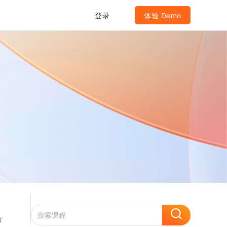
登录
体验 Demo
告