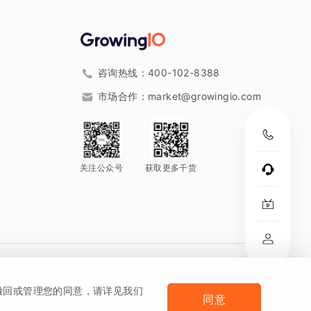
咨询热线：
400-102-8388
市场合作：
market@growingio.com
关注公众号
获取更多干货
。
何撤回或管理您的同意，请详见我们
同意
法律声明及隐私条款