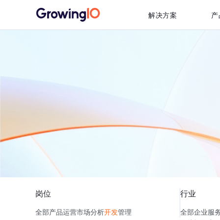
解决方案
产
岗位
行业
全部
产品
运营
市场
分析
开发
管理
全部
企业服