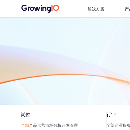
解决方案
产
岗位
行业
全部
产品
运营
市场
分析
开发
管理
全部
企业服