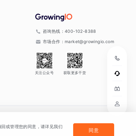
咨询热线：
400-102-8388
市场合作：
market@growingio.com
关注公众号
获取更多干货
。
何撤回或管理您的同意，请详见我们
同意
法律声明及隐私条款