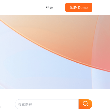
登录
体验 Demo
告