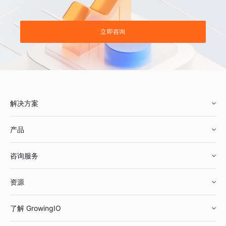
立即咨询
解决方案
产品
零售行业
咨询服务
美妆行业
增长分析
资源
鞋服行业
客户数据平台
咨询服务
了解 GrowingIO
汽车行业
智能运营
增长干货