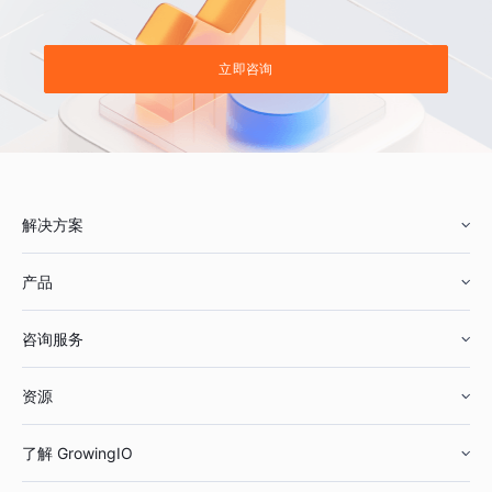
立即咨询
解决方案
产品
零售行业
咨询服务
美妆行业
增长分析
资源
鞋服行业
客户数据平台
咨询服务
了解 GrowingIO
汽车行业
智能运营
增长干货