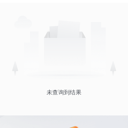
未查询到结果